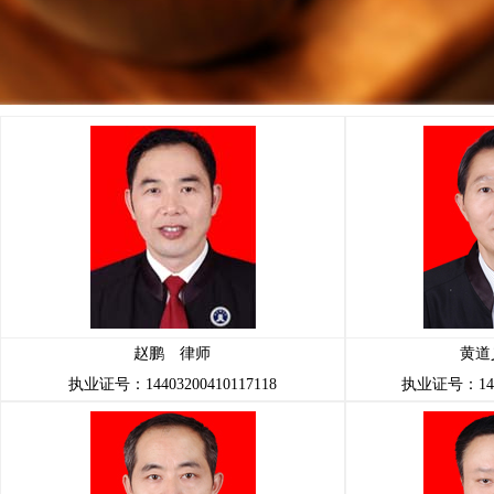
赵鹏 律师
黄道
执业证号：14403200410117118
执业证号：1440