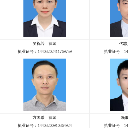
吴祝芳 律师
代志
执业证号：14403202411769759
执业证号：1440
方国瑞 律师
杨
执业证号：14403200910364924
执业证号：1440