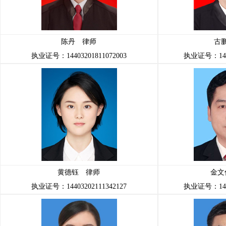
陈丹 律师
古
执业证号：14403201811072003
执业证号：1440
黄德钰 律师
金文
执业证号：14403202111342127
执业证号：1440