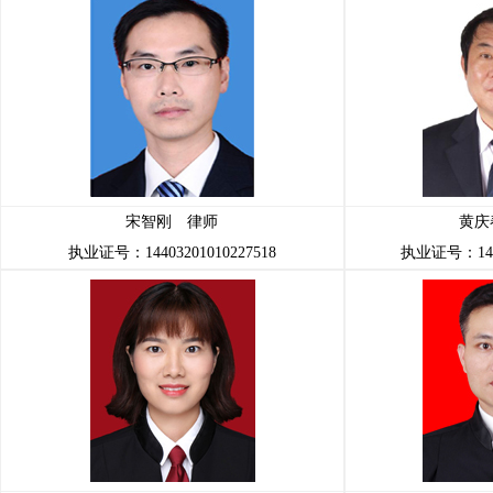
宋智刚 律师
黄庆
执业证号：14403201010227518
执业证号：1440