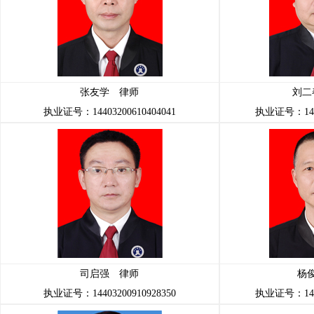
张友学 律师
刘二
执业证号：14403200610404041
执业证号：1440
司启强 律师
杨
执业证号：14403200910928350
执业证号：1440