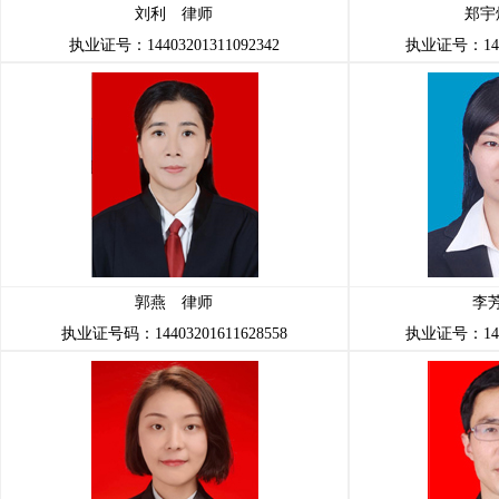
刘利 律师
郑宇
执业证号：14403201311092342
执业证号：1440
郭燕 律师
李
执业证号码：14403201611628558
执业证号：1440