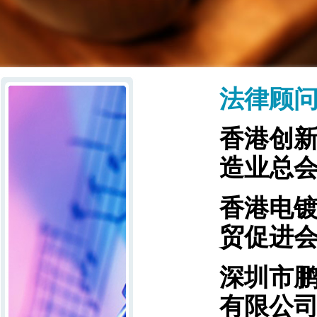
法律顾
香港创
造业总
香港
贸促进
深圳市
有限公