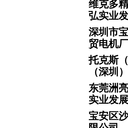
维克多
弘实业
深圳市
贸电机
托克
（深圳
东莞
实业发
宝安
限公司