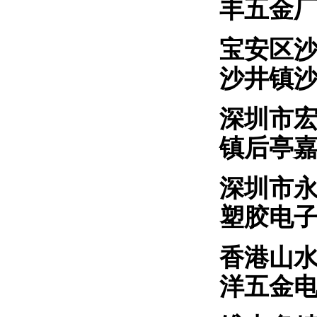
丰五金
宝安
沙井镇
深圳市
镇后亭
深圳
塑胶电
香港
洋五金