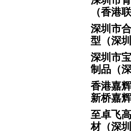
深圳市
（香港
深圳
型（深
深圳市
制品（
香港
新桥嘉
至卓飞
材（深