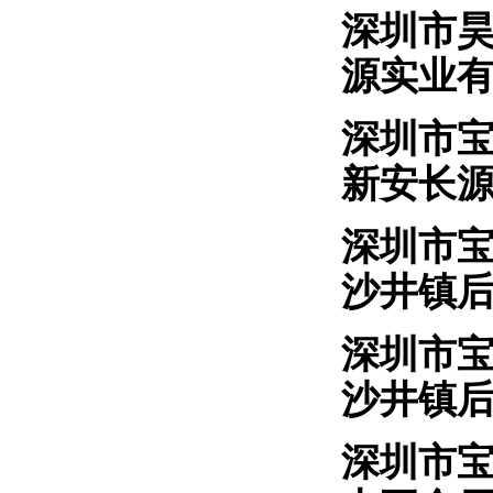
深圳市
源实业
深圳市
新安长
深圳市
沙井镇
深圳市
沙井镇
深圳市