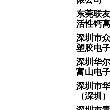
东莞联
活性钙
深圳市
塑胶电
深圳
富山电
深圳
（深圳