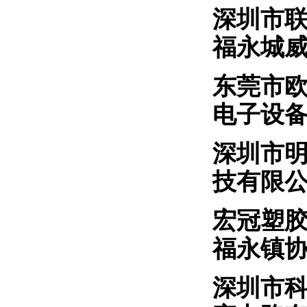
深圳市
福永城
东莞市
电子设
深圳
技有限
宏冠塑
福永镇
深圳