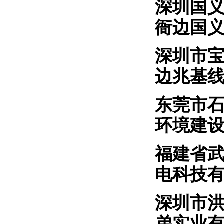
深圳
衙边国
深圳市
边兆基
东莞市
环境建
福建省
电科技
深圳
弟实业